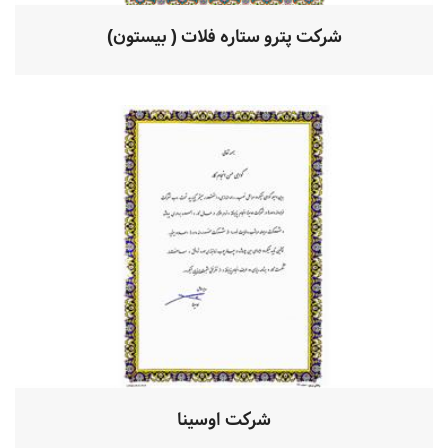
شرکت پترو ستاره فلات ( بیستون)
شرکت اوسینا