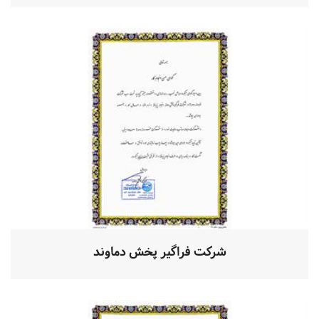
شرکت فراگیر پخش دماوند