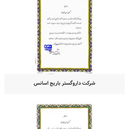
شرکت داروگستر باریج اسانس