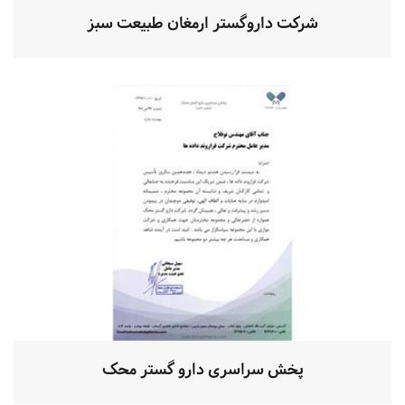
شرکت داروگستر ارمغان طبیعت سبز
پخش سراسری دارو گستر محک