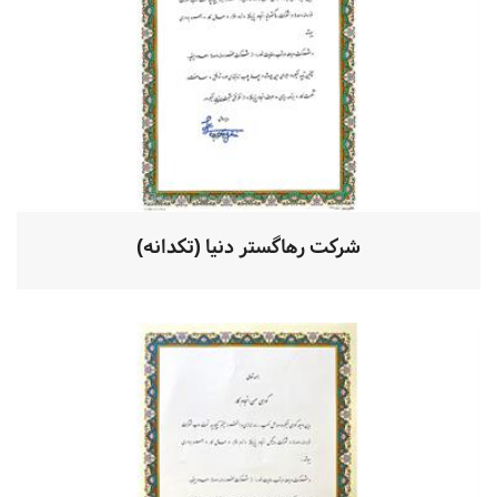
شرکت رهاگستر دنیا (تکدانه)