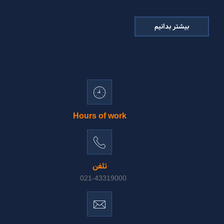
بیشتر بدانیم
Hours of work
تلفن
021-43319000